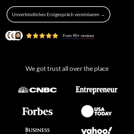
Unverbindliches Erstgespräch vereinbaren →
From 90+ reviews
We got trust all over the place