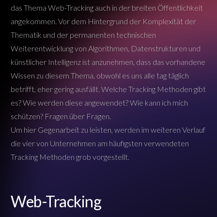
das Thema Web-Tracking auch in der breiten Öffentlichkeit
angekommen. Vor dem Hintergrund der Komplexität der
Thematik und der permanenten technischen
Weiterentwicklung von Algorithmen, Datenstrukturen und
künstlicher Intelligenz ist anzunehmen, dass das vorhandene
Wissen zu diesem Thema, obwohl es uns alle tag täglich
betrifft, eher gering ausfällt. Welche Tracking Methoden gibt
es? Wie werden diese angewendet? Wie kann ich mich
schützen? Fragen über Fragen.
Um hier Gegenarbeit zu leisten, werden im weiteren Verlauf
die vier von Unternehmen am häufigsten verwendeten
Tracking Methoden grob vorgestellt.
Web-Tracking