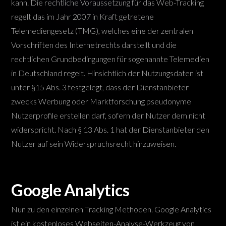
kann. Die rechtliche Voraussetzung für das Web-Tracking
regelt das im Jahr 2007 in Kraft getretene
Telemediengesetz (TMG), welches eine der zentralen
Vorschriften des Internetrechts darstellt und die
rechtlichen Grundbedingungen für sogenannte Telemedien
in Deutschland regelt. Hinsichtlich der Nutzungsdaten ist
unter §15 Abs. 3 festgelegt, dass der Dienstanbieter
zwecks Werbung oder Marktforschung pseudonyme
Nutzerprofile erstellen darf, sofern der Nutzer dem nicht
widerspricht. Nach § 13 Abs. 1 hat der Dienstanbieter den
Nutzer auf sein Widerspruchsrecht hinzuweisen.
Google Analytics
Nun zu den einzelnen Tracking Methoden. Google Analytics
ist ein kostenloses Webseiten-Analyse-Werkzeug von