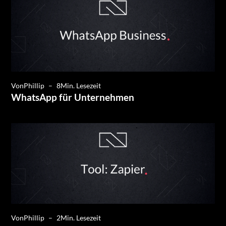
Von
Phillip
–
8
Min. Lesezeit
WhatsApp für Unternehmen
Von
Phillip
–
2
Min. Lesezeit