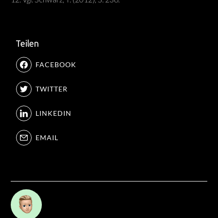
Teilen
FACEBOOK
TWITTER
LINKEDIN
EMAIL