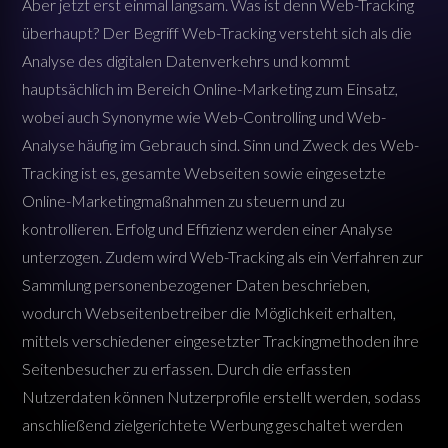
Aber jetzt erst einmal langsam. Was ist denn Web-Tracking
überhaupt? Der Begriff Web-Tracking versteht sich als die
Analyse des digitalen Datenverkehrs und kommt
hauptsächlich im Bereich Online-Marketing zum Einsatz,
wobei auch Synonyme wie Web-Controlling und Web-
Analyse häufig im Gebrauch sind. Sinn und Zweck des Web-
Tracking ist es, gesamte Webseiten sowie eingesetzte
Online-Marketingmaßnahmen zu steuern und zu
kontrollieren. Erfolg und Effizienz werden einer Analyse
unterzogen. Zudem wird Web-Tracking als ein Verfahren zur
Sammlung personenbezogener Daten beschrieben,
wodurch Webseitenbetreiber die Möglichkeit erhalten,
mittels verschiedener eingesetzter Trackingmethoden ihre
Seitenbesucher zu erfassen. Durch die erfassten
Nutzerdaten können Nutzerprofile erstellt werden, sodass
anschließend zielgerichtete Werbung geschaltet werden