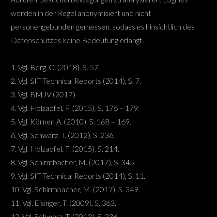
werden in der Regel anonymisiert und nicht
personengebunden gemessen, sodass es hinsichtlich des
Datenschutzes keine Bedeutung erlangt.
1. Vgl. Berg, C. (2018), S. 57.
2. Vgl. SIT Technical Reports (2014), S. 7.
3. Vgl. BMJV (2017).
4. Vgl. Holzapfel, F. (2015), S. 176 – 179.
5. Vgl. Körner, A. (2010), S. 168 – 169.
6. Vgl. Schwarz, T. (2012), S. 236.
7. Vgl. Holzapfel, F. (2015), S. 214.
8. Vgl. Schirmbacher, M. (2017), S. 345.
9. Vgl. SIT Technical Reports (2014), S. 11.
10. Vgl. Schirmbacher, M. (2017), S. 349.
11. Vgl. Eisinger, T. (2009), S. 363.
12. Vgl. Schwarz, T. (2012), S. 236.