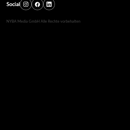
Social
NYBA Media GmbH Alle Rechte vorbehalten
CALMA CBD