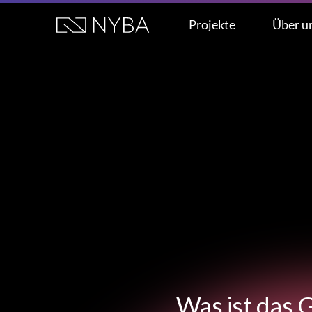
Projekte
Über u
Was ist das G