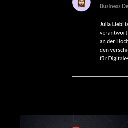
Business D
Julia Liebl
verantwortl
an der Hoch
den verschi
für Digitale