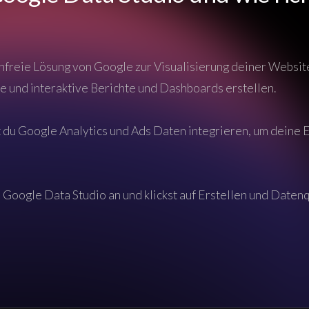
tenfreie Lösung von Google zur Visualisierung deiner Webs
le und interaktive Berichte und Dashboards erstellen.
 du Google Analytics und Ads Daten integrieren, um deine 
 Google Data Studio an und klickst auf Erstellen und Datenq