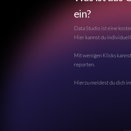
ein?
Data Studio ist eine kos
Hier kannst du individuel
Mit wenigen Klicks kannst
reporten.
Hierzu meldest du dich im