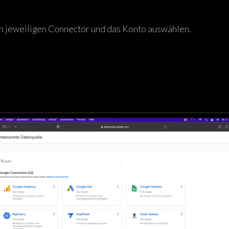
en jeweiligen Connector und das Konto auswählen.