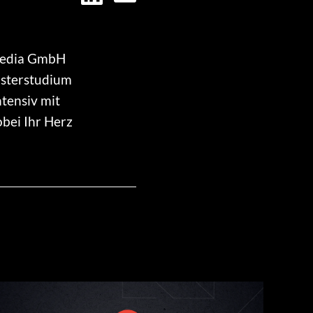
 Media GmbH
asterstudium
tensiv mit
bei Ihr Herz