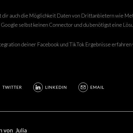
 dir auch die Möglichkeit Daten von Drittanbietern wie Me
t Google selbst keinen Connector und du benötigst eine Lösu
tegration deiner Facebook und TikTok Ergebnisse erfahren w
TWITTER
LINKEDIN
EMAIL
n von
Julia