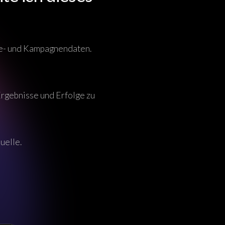
ite- und Kampagnendaten.
Ergebnisse und Erfolge zu
uelle.