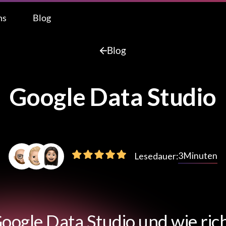
ns
Blog
Blog
Google Data Studio
3
Minuten
Lesedauer:
oogle Data Studio und wie rich