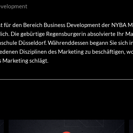
evelopment
 ist für den Bereich Business Development der NYBA
ich. Die gebürtige Regensburgerin absolvierte Ihr M
schule Düsseldorf. Währenddessen begann Sie sich in
edenen Disziplinen des Marketing zu beschäftigen, wo
s Marketing schlägt.