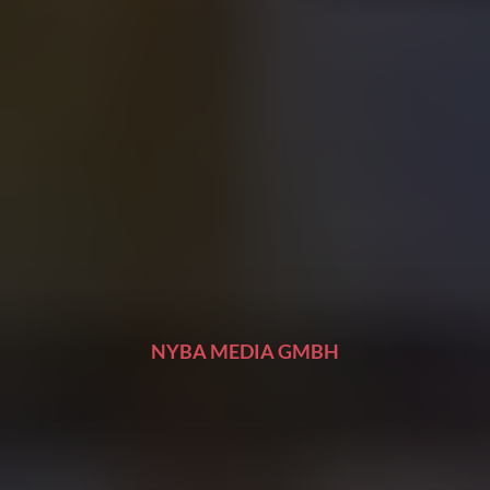
NYBA MEDIA GMBH